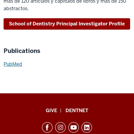
más de 120 artículos y capítulos de libros y más de 150
abstractos.
School of Dentistry Principal Investigator Profile
Publications
PubMed
Indiana
GIVE
DENTNET
University
School